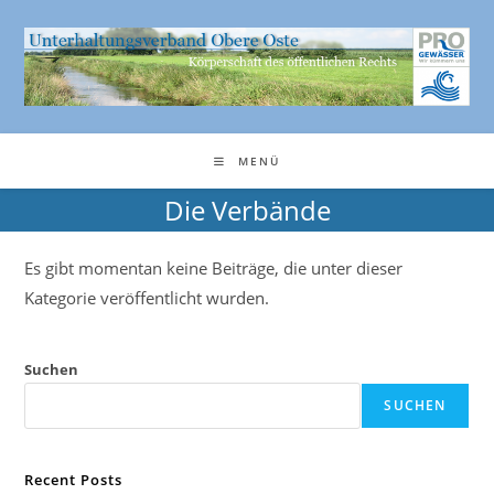
Zum
Inhalt
springen
MENÜ
Die Verbände
Es gibt momentan keine Beiträge, die unter dieser
Kategorie veröffentlicht wurden.
Suchen
SUCHEN
Recent Posts