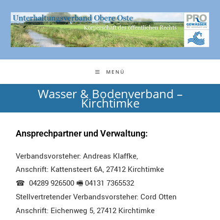
MENÜ
Wasser & Bodenverband –
Kirchtimke
Ansprechpartner und Verwaltung:
Verbandsvorsteher: Andreas Klaffke,
Anschrift: Kattensteert 6A, 27412 Kirchtimke
☎ 04289 926500 🖷 04131 7365532
Stellvertretender Verbandsvorsteher: Cord Otten
Anschrift: Eichenweg 5, 27412 Kirchtimke