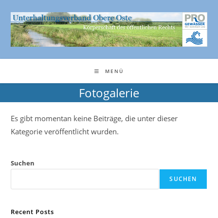
Zum
Inhalt
springen
MENÜ
Fotogalerie
Es gibt momentan keine Beiträge, die unter dieser
Kategorie veröffentlicht wurden.
Suchen
SUCHEN
Recent Posts